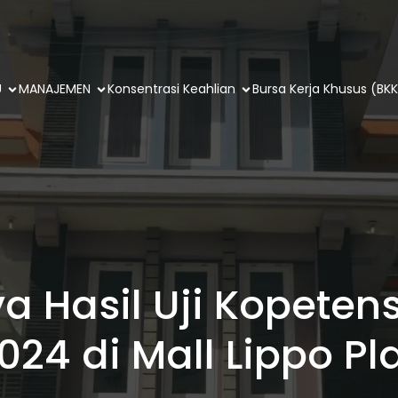
U
MANAJEMEN
Konsentrasi Keahlian
Bursa Kerja Khusus (BKK
a Hasil Uji Kopeten
024 di Mall Lippo Pl