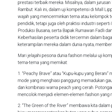
prestasi terbaik mereka. Misalnya, dalam jurusan
Rambut. Kali ini, dalam uji kompetensi di Mall Li
wajah yang mencerminkan tema atau kelompok tert
pendidik, tetapi juga oleh praktisi industri seper
Produksi Busana, serta Bapak Rumawan Fadli dan
Keberhasilan peserta didik tercermin dalam ba
keterampilan mereka dalam dunia nyata, memberi
Mari jelajahi pesona dunia fashion melalui uji k
tema-tema yang memikat:
1. “Peachy Brave” atau “Kupu-kupu yang Berani” 
mode yang menghiasi panggung memadukan gaun-g
dan kombinasi warna peach yang cerah. Potongan 
mencolok menjadi elemen-elemen fashion yang m
2. “The Green of the River” membawa kita dalam p