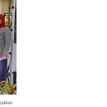
njukkan