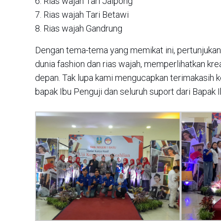
6. Rias wajah Tari Jaipong
7. Rias wajah Tari Betawi
8. Rias wajah Gandrung
Dengan tema-tema yang memikat ini, pertunjukan
dunia fashion dan rias wajah, memperlihatkan kre
depan. Tak lupa kami mengucapkan terimakasih kep
bapak Ibu Penguji dan seluruh suport dari Bapak I