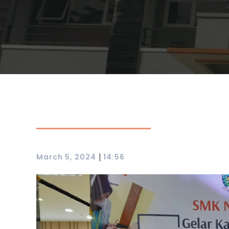
|
March 5, 2024
14:56