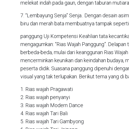
melekat indah pada gaun, dengan taburan mutiar
7. “Lembayung Senja” Senja.. Dengan desain asim
biru dan merah bata membuatnya tampak seperti 
panggung Uji Kompetensi Keahlian tata kecantik
mengagumkan: “Rias Wajah Panggung”. Delapan 
berbeda-beda, mulai dari keanggunan Rias Wajah
mencerminkan keunikan dan keindahan budaya, mem
peserta didik. Suasana panggung dipenuhi deng
visual yang tak terlupakan. Berikut tema yang di 
1. Rias wajah Pragawati
2. Rias wajah penyanyi
3. Rias wajah Modern Dance
4. Rias wajah Tari Bali
5. Rias wajah Tari Gambyong