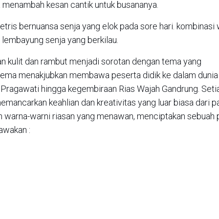
a menambah kesan cantik untuk busananya.
etris bernuansa senja yang elok pada sore hari. kombinasi
lembayung senja yang berkilau.
an kulit dan rambut menjadi sorotan dengan tema yang
tema menakjubkan membawa peserta didik ke dalam dunia
 Pragawati hingga kegembiraan Rias Wajah Gandrung. Setia
ancarkan keahlian dan kreativitas yang luar biasa dari p
an warna-warni riasan yang menawan, menciptakan sebuah 
bawakan :