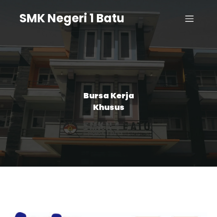
SMK Negeri 1 Batu
Bursa Kerja
Khusus