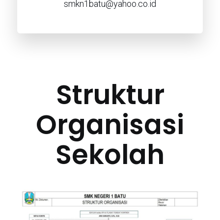
smkn1batu@yahoo.co.id
Struktur
Organisasi
Sekolah