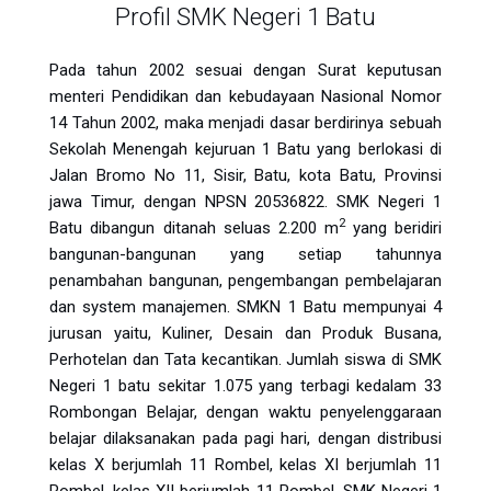
Profil SMK Negeri 1 Batu
Pada tahun 2002 sesuai dengan Surat keputusan
menteri Pendidikan dan kebudayaan Nasional Nomor
14 Tahun 2002, maka menjadi dasar berdirinya sebuah
Sekolah Menengah kejuruan 1 Batu yang berlokasi di
Jalan Bromo No 11, Sisir, Batu, kota Batu, Provinsi
jawa Timur, dengan NPSN 20536822. SMK Negeri 1
2
Batu dibangun ditanah seluas 2.200 m
yang beridiri
bangunan-bangunan yang setiap tahunnya
penambahan bangunan, pengembangan pembelajaran
dan system manajemen. SMKN 1 Batu mempunyai 4
jurusan yaitu, Kuliner, Desain dan Produk Busana,
Perhotelan dan Tata kecantikan. Jumlah siswa di SMK
Negeri 1 batu sekitar 1.075 yang terbagi kedalam 33
Rombongan Belajar, dengan waktu penyelenggaraan
belajar dilaksanakan pada pagi hari, dengan distribusi
kelas X berjumlah 11 Rombel, kelas XI berjumlah 11