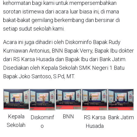
kehormatan bagi kami untuk mempersembahkan
sorotan istimewa dari acara luar biasa ini, di mana
bakat-bakat gemilang berkembang dan bersinar di
setiap sudut sekolah kami.
Acara ini juga dihadiri oleh Diskominfo Bapak Rudy
Kurniawan Antonius, BNN Bapak Verry, Bapak Ibu dokter
dari RS Karsa Husada dan Bapak Ibu dari Bank Jatim.
Disediakan oleh Kepala Sekolah SMK Negeri 1 Batu
Bapak Joko Santoso, S.Pd, MT.
BNN
Kepala
Bank Jatim
Diskominf
RS Karsa
Sekolah
o
Husada