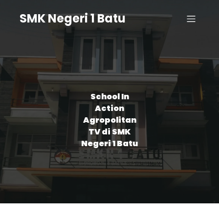
SMK Negeri 1 Batu
School In
Action
Agropolitan
TV di SMK
Negeri 1 Batu