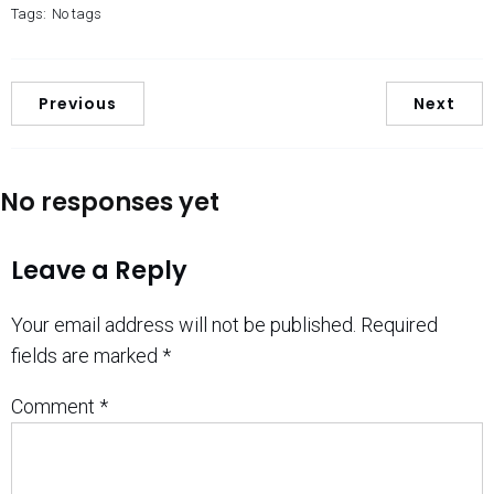
Tags:
No tags
Previous
Next
No responses yet
Leave a Reply
Your email address will not be published.
Required
fields are marked
*
Comment
*