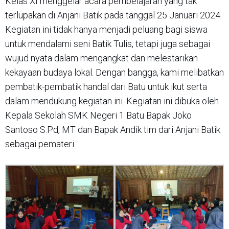
Kelas XI menggelar acara pembelajaran yang tak
terlupakan di Anjani Batik pada tanggal 25 Januari 2024.
Kegiatan ini tidak hanya menjadi peluang bagi siswa
untuk mendalami seni Batik Tulis, tetapi juga sebagai
wujud nyata dalam mengangkat dan melestarikan
kekayaan budaya lokal. Dengan bangga, kami melibatkan
pembatik-pembatik handal dari Batu untuk ikut serta
dalam mendukung kegiatan ini. Kegiatan ini dibuka oleh
Kepala Sekolah SMK Negeri 1 Batu Bapak Joko
Santoso S.Pd, MT dan Bapak Andik tim dari Anjani Batik
sebagai pemateri.