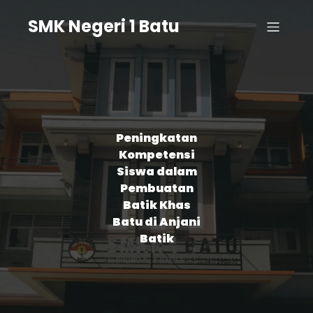
SMK Negeri 1 Batu
Peningkatan
Kompetensi
Siswa dalam
Pembuatan
Batik Khas
Batu di Anjani
Batik