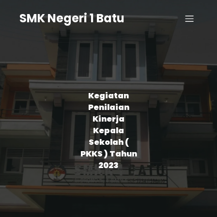
SMK Negeri 1 Batu
Kegiatan
Penilaian
Kinerja
Kepala
Sekolah (
PKKS ) Tahun
2023