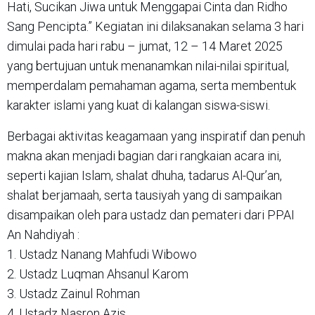
Hati, Sucikan Jiwa untuk Menggapai Cinta dan Ridho
Sang Pencipta.” Kegiatan ini dilaksanakan selama 3 hari
dimulai pada hari rabu – jumat, 12 – 14 Maret 2025
yang bertujuan untuk menanamkan nilai-nilai spiritual,
memperdalam pemahaman agama, serta membentuk
karakter islami yang kuat di kalangan siswa-siswi.
Berbagai aktivitas keagamaan yang inspiratif dan penuh
makna akan menjadi bagian dari rangkaian acara ini,
seperti kajian Islam, shalat dhuha, tadarus Al-Qur’an,
shalat berjamaah, serta tausiyah yang di sampaikan
disampaikan oleh para ustadz dan pemateri dari PPAI
An Nahdiyah :
1. Ustadz Nanang Mahfudi Wibowo
2. Ustadz Luqman Ahsanul Karom
3. Ustadz Zainul Rohman
4. Ustadz Nasron Azis