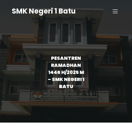
SMK Negeri 1 Batu
PESANTREN
RAMADHAN
1446 H/2025 M
– SMK NEGERI 1
BATU