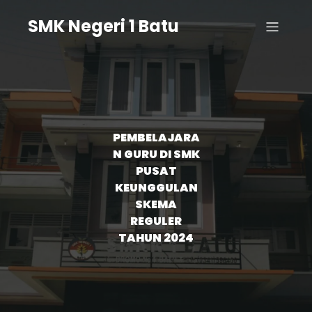
SMK Negeri 1 Batu
PEMBELAJARA
N GURU DI SMK
PUSAT
KEUNGGULAN
SKEMA
REGULER
TAHUN 2024