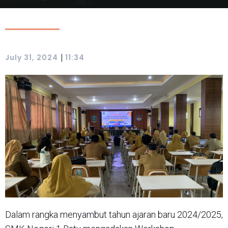
|
July 31, 2024
11:34
Dalam rangka menyambut tahun ajaran baru 2024/2025,