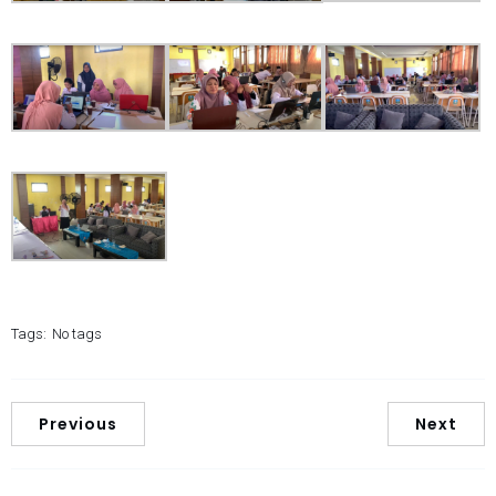
Tags:
No tags
Previous
Next