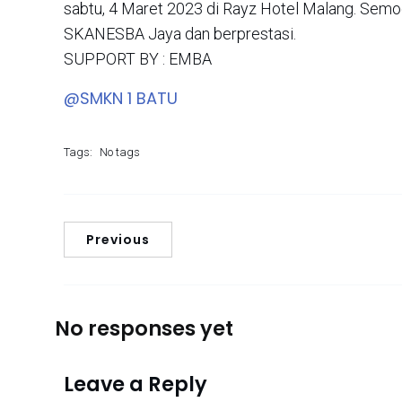
sabtu, 4 Maret 2023 di Rayz Hotel Malang. Semo
SKANESBA Jaya dan berprestasi.
SUPPORT BY : EMBA
@SMKN 1 BATU
Tags:
No tags
Previous
No responses yet
Leave a Reply