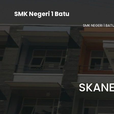
SMK Negeri 1 Batu
SMK NEGERI 1 BAT
SKANE