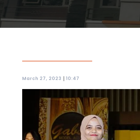
|
March 27, 2023
10:47