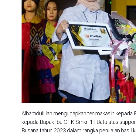
Alhamdulillah mengucapkan terimakasih kepada 
kepada Bapak Ibu GTK Smkn 1 l Batu atas support 
Busana tahun 2023 dalam rangka penilaian hasil k