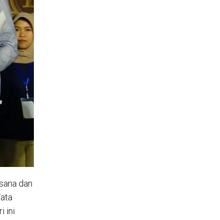
sana dan
Tata
 ini