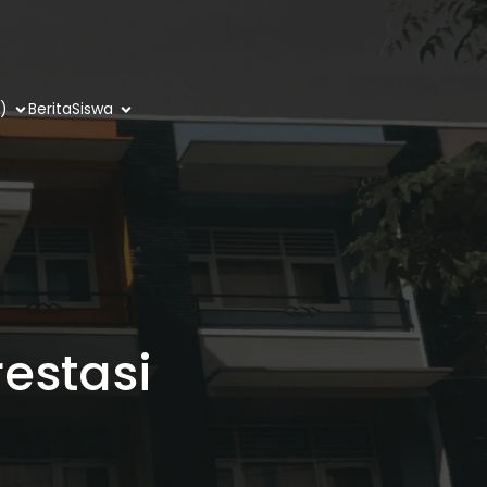
)
Berita
Siswa
estasi