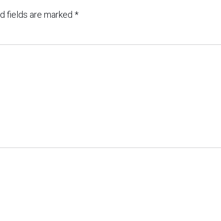
d fields are marked
*