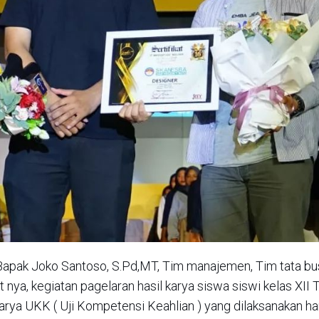
Bapak Joko Santoso, S.Pd,MT, Tim manajemen, Tim tata bu
nya, kegiatan pagelaran hasil karya siswa siswi kelas XII 
arya UKK ( Uji Kompetensi Keahlian ) yang dilaksanakan hari