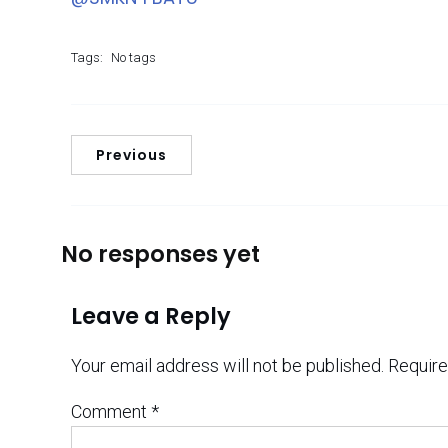
Tags:
No tags
Previous
No responses yet
Leave a Reply
Your email address will not be published.
Require
Comment
*