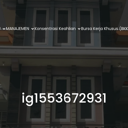
U
MANAJEMEN
Konsentrasi Keahlian
Bursa Kerja Khusus (BKK
ig1553672931