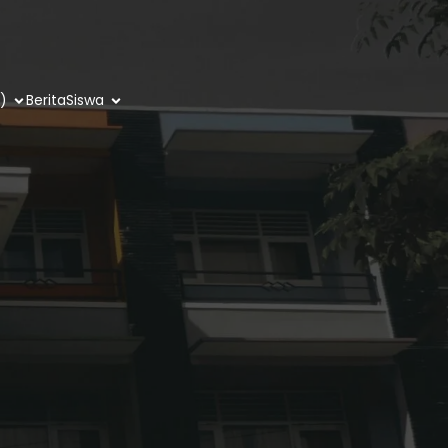
)
Berita
Siswa