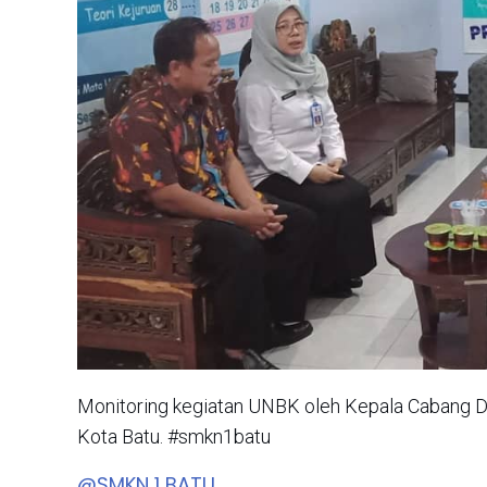
Monitoring kegiatan UNBK oleh Kepala Cabang D
Kota Batu. #smkn1batu
@SMKN 1 BATU