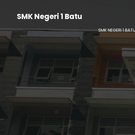
SMK Negeri 1 Batu
SMK NEGERI 1 BAT