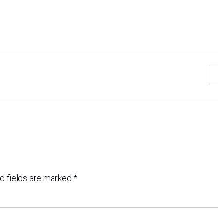
d fields are marked
*