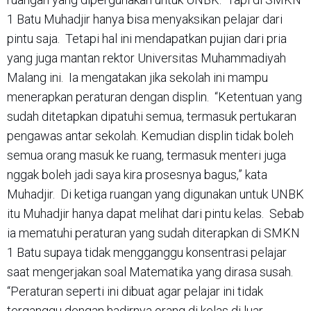
1 Batu Muhadjir hanya bisa menyaksikan pelajar dari
pintu saja. Tetapi hal ini mendapatkan pujian dari pria
yang juga mantan rektor Universitas Muhammadiyah
Malang ini. Ia mengatakan jika sekolah ini mampu
menerapkan peraturan dengan displin. “Ketentuan yang
sudah ditetapkan dipatuhi semua, termasuk pertukaran
pengawas antar sekolah. Kemudian displin tidak boleh
semua orang masuk ke ruang, termasuk menteri juga
nggak boleh jadi saya kira prosesnya bagus,” kata
Muhadjir. Di ketiga ruangan yang digunakan untuk UNBK
itu Muhadjir hanya dapat melihat dari pintu kelas. Sebab
ia mematuhi peraturan yang sudah diterapkan di SMKN
1 Batu supaya tidak mengganggu konsentrasi pelajar
saat mengerjakan soal Matematika yang dirasa susah.
“Peraturan seperti ini dibuat agar pelajar ini tidak
terganggu dengan hadirnya orang di kelas di luar