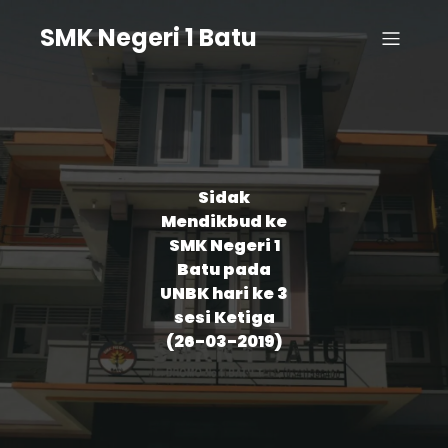
SMK Negeri 1 Batu
Sidak
Mendikbud ke
SMK Negeri 1
Batu pada
UNBK hari ke 3
sesi Ketiga
(26-03-2019)