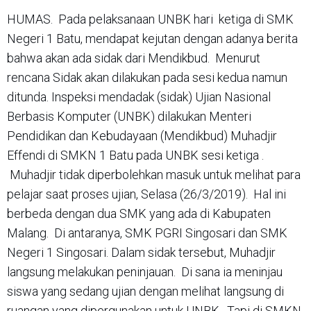
HUMAS. Pada pelaksanaan UNBK hari ketiga di SMK
Negeri 1 Batu, mendapat kejutan dengan adanya berita
bahwa akan ada sidak dari Mendikbud. Menurut
rencana Sidak akan dilakukan pada sesi kedua namun
ditunda. Inspeksi mendadak (sidak) Ujian Nasional
Berbasis Komputer (UNBK) dilakukan Menteri
Pendidikan dan Kebudayaan (Mendikbud) Muhadjir
Effendi di SMKN 1 Batu pada UNBK sesi ketiga .
Muhadjir tidak diperbolehkan masuk untuk melihat para
pelajar saat proses ujian, Selasa (26/3/2019). Hal ini
berbeda dengan dua SMK yang ada di Kabupaten
Malang. Di antaranya, SMK PGRI Singosari dan SMK
Negeri 1 Singosari. Dalam sidak tersebut, Muhadjir
langsung melakukan peninjauan. Di sana ia meninjau
siswa yang sedang ujian dengan melihat langsung di
ruangan yang dipergunakan untuk UNBK. Tapi di SMKN