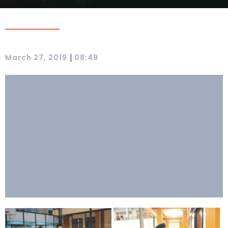
|
March 27, 2019
08:49