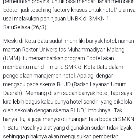
pemerintah provinsi untuk bisa mencari lahan membikin
Edotel, jadi teaching factory khusus untuk hotel,” ujarnya
usai melakukan peninjauan UNBK di SMKN 1
BatuSelasa (26/3).
Meski di Kota Batu sudah memiliki banyak hotel, namun
mantan Rektor Universitas Muhammadiyah Malang
(UMM) itu menambahkan program Edotel akan
membantu murid – murid SMK di Kota Batu dalam
pengelolaan manajemen hotel. Apalagi dengan
mengacu pada skema BLUD (Badan Layanan Umum
Daerah). Memang di sini sudah banyak hotel, tapi saya
kira lebih bagus kalau punya hotel sendiri yang dikelola
oleh sekolah dengan skema BLUD,” imbuhnya. Tak
hanya itu, ia juga menyoroti ruangan tata boga di SMKN
1 Batu. Pasalnya alat yang digunakan sudah tidak layak,
sehingga pihaknya akan mengusulkan pemberian