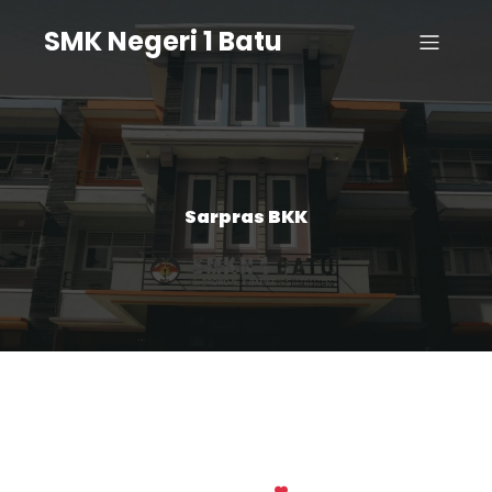
SMK Negeri 1 Batu
Sarpras BKK