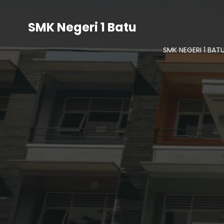
SMK Negeri 1 Batu
SMK NEGERI 1 BAT