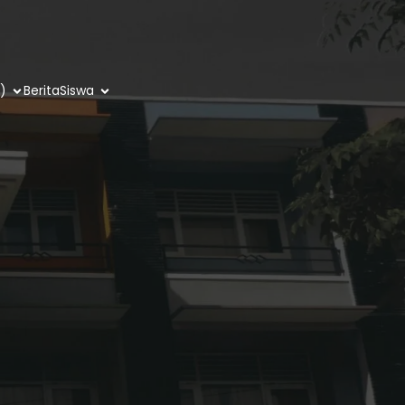
)
Berita
Siswa